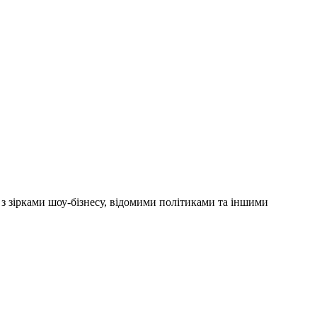
'ю з зірками шоу-бізнесу, відомими політиками та іншими