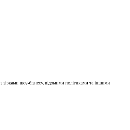
'ю з зірками шоу-бізнесу, відомими політиками та іншими