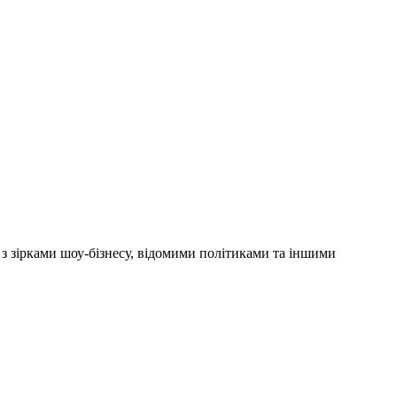
'ю з зірками шоу-бізнесу, відомими політиками та іншими