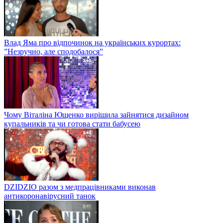
Влад Яма про відпочинок на українських курортах:
”Незручно, але сподобалося”
Чому Віталіна Ющенко вирішила зайнятися дизайном
купальників та чи готова стати бабусею
DZIDZIO разом з медпрацівниками виконав
антикоронавірусний танок