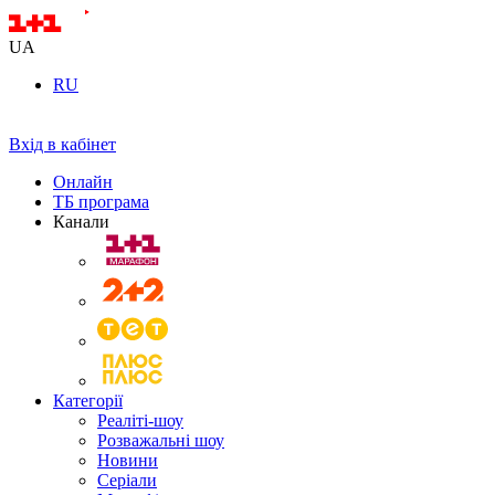
UA
RU
Вхід в кабінет
Онлайн
ТБ програма
Канали
Категорії
Реаліті-шоу
Розважальні шоу
Новини
Серіали