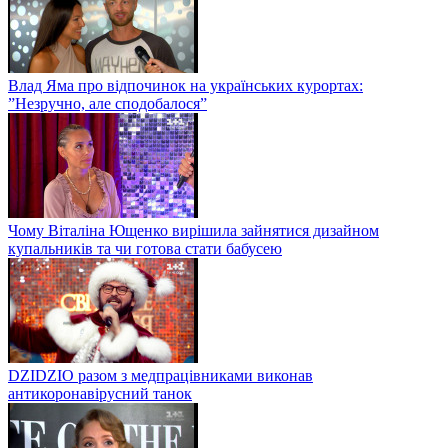
Влад Яма про відпочинок на українських курортах:
”Незручно, але сподобалося”
Чому Віталіна Ющенко вирішила зайнятися дизайном
купальників та чи готова стати бабусею
DZIDZIO разом з медпрацівниками виконав
антикоронавірусний танок