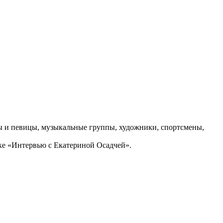
ы и певицы, музыкальные группы, художники, спортсмены,
ике «Интервью с Екатериной Осадчей».