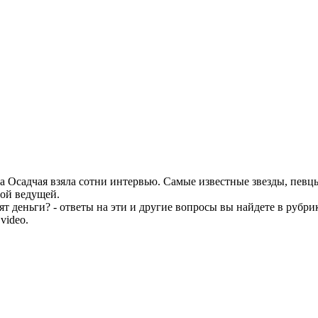
 Осадчая взяла сотни интервью. Самые известные звезды, певц
ной ведущей.
тят деньги? - ответы на эти и другие вопросы вы найдете в рубр
video.