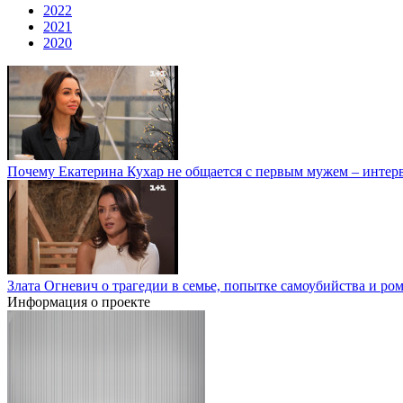
2022
2021
2020
Почему Екатерина Кухар не общается с первым мужем – интер
Злата Огневич о трагедии в семье, попытке самоубийства и р
Информация о проекте