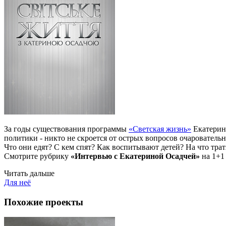
За годы существования программы
«Светская жизнь»
Екатерина
политики - никто не скроется от острых вопросов очарователь
Что они едят? С кем спят? Как воспитывают детей? На что тра
Смотрите рубрику
«Интервью с Екатериной Осадчей»
на 1+1 
Читать дальше
Для неё
Похожие проекты