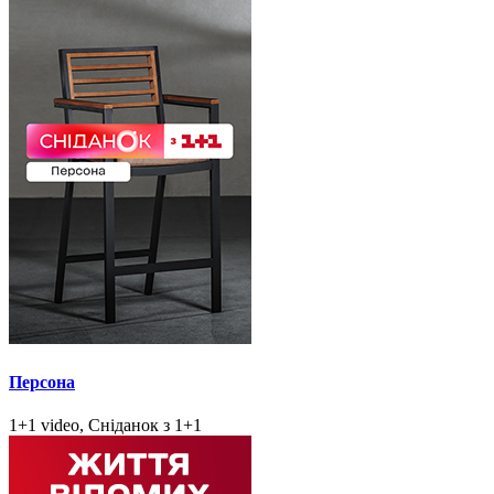
Персона
1+1 video, Сніданок з 1+1