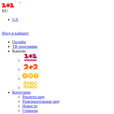
RU
UA
Вход в кабинет
Онлайн
ТВ программа
Каналы
Категории
Реалити-шоу
Развлекательные шоу
Новости
Сериалы