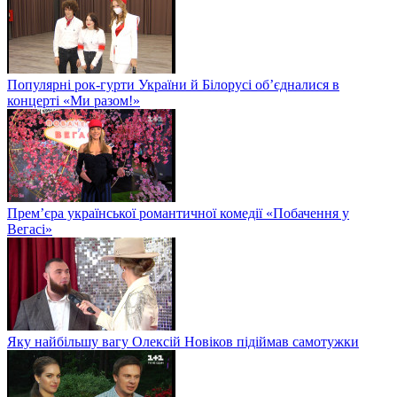
Популярні рок-гурти України й Білорусі об’єдналися в
концерті «Ми разом!»
Прем’єра української романтичної комедії «Побачення у
Вегасі»
Яку найбільшу вагу Олексій Новіков підіймав самотужки