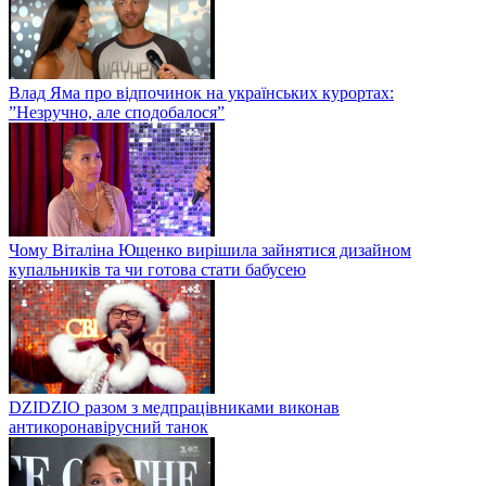
Влад Яма про відпочинок на українських курортах:
”Незручно, але сподобалося”
Чому Віталіна Ющенко вирішила зайнятися дизайном
купальників та чи готова стати бабусею
DZIDZIO разом з медпрацівниками виконав
антикоронавірусний танок