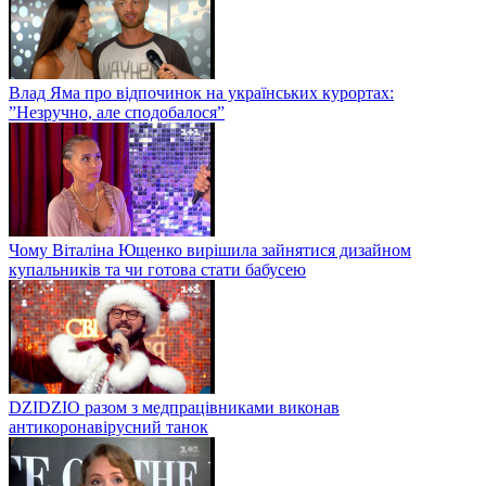
Влад Яма про відпочинок на українських курортах:
”Незручно, але сподобалося”
Чому Віталіна Ющенко вирішила зайнятися дизайном
купальників та чи готова стати бабусею
DZIDZIO разом з медпрацівниками виконав
антикоронавірусний танок