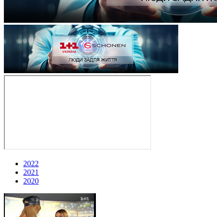
2022
2021
2020