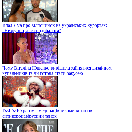
Влад Яма про відпочинок на українських курортах:
”Незручно, але сподобалося”
Чому Віталіна Ющенко вирішила зайнятися дизайном
купальників та чи готова стати бабусею
DZIDZIO разом з медпрацівниками виконав
антикоронавірусний танок