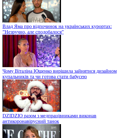
Влад Яма про відпочинок на українських курортах:
”Незручно, але сподобалося”
Чому Віталіна Ющенко вирішила зайнятися дизайном
купальників та чи готова стати бабусею
DZIDZIO разом з медпрацівниками виконав
антикоронавірусний танок