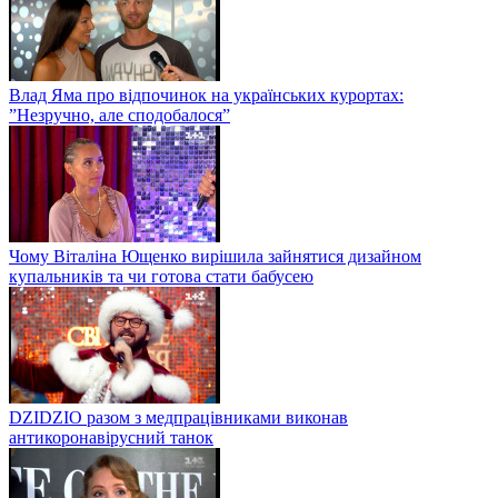
Влад Яма про відпочинок на українських курортах:
”Незручно, але сподобалося”
Чому Віталіна Ющенко вирішила зайнятися дизайном
купальників та чи готова стати бабусею
DZIDZIO разом з медпрацівниками виконав
антикоронавірусний танок