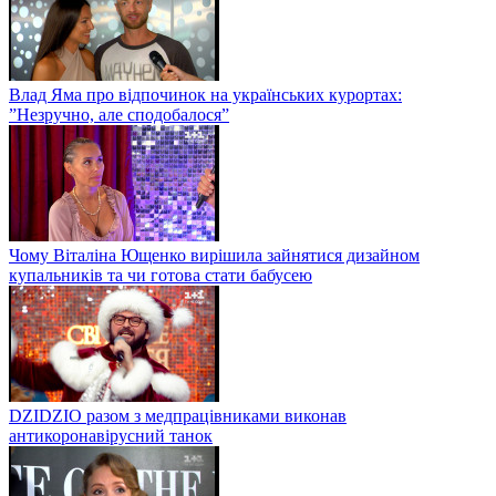
Влад Яма про відпочинок на українських курортах:
”Незручно, але сподобалося”
Чому Віталіна Ющенко вирішила зайнятися дизайном
купальників та чи готова стати бабусею
DZIDZIO разом з медпрацівниками виконав
антикоронавірусний танок