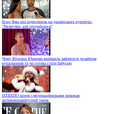
Влад Яма про відпочинок на українських курортах:
”Незручно, але сподобалося”
Чому Віталіна Ющенко вирішила зайнятися дизайном
купальників та чи готова стати бабусею
DZIDZIO разом з медпрацівниками виконав
антикоронавірусний танок