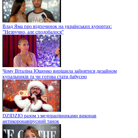
Влад Яма про відпочинок на українських курортах:
”Незручно, але сподобалося”
Чому Віталіна Ющенко вирішила зайнятися дизайном
купальників та чи готова стати бабусею
DZIDZIO разом з медпрацівниками виконав
антикоронавірусний танок