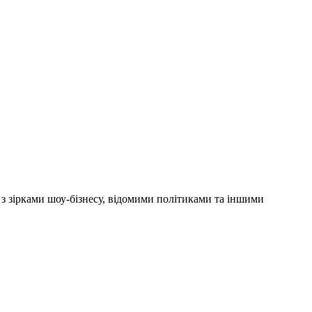
'ю з зірками шоу-бізнесу, відомими політиками та іншими