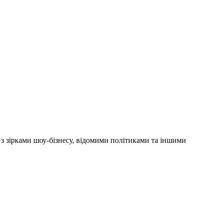
'ю з зірками шоу-бізнесу, відомими політиками та іншими