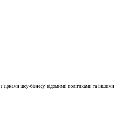
'ю з зірками шоу-бізнесу, відомими політиками та іншими