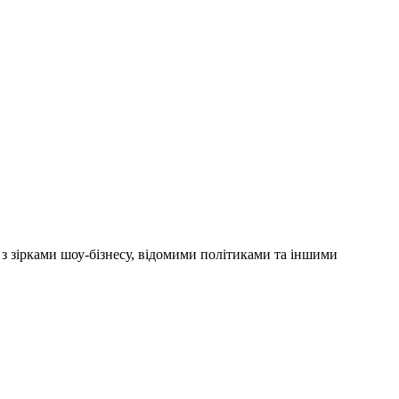
'ю з зірками шоу-бізнесу, відомими політиками та іншими