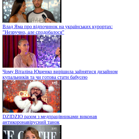
Влад Яма про відпочинок на українських курортах:
”Незручно, але сподобалося”
Чому Віталіна Ющенко вирішила зайнятися дизайном
купальників та чи готова стати бабусею
DZIDZIO разом з медпрацівниками виконав
антикоронавірусний танок