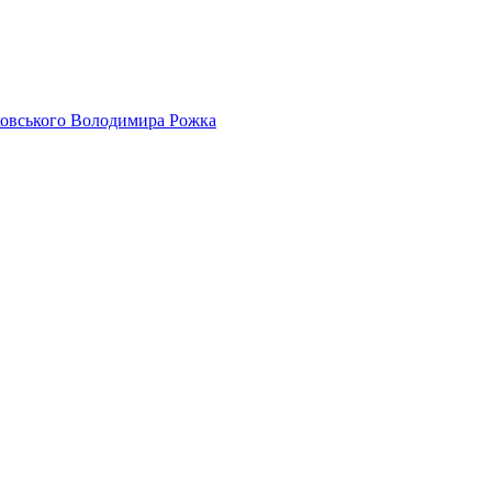
айковського Володимира Рожка