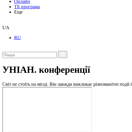
Онлайн
ТБ програма
Еще
UA
RU
УНІАН. конференції
Світ не стоїть на місці. Він завжди викликає різноманітні под