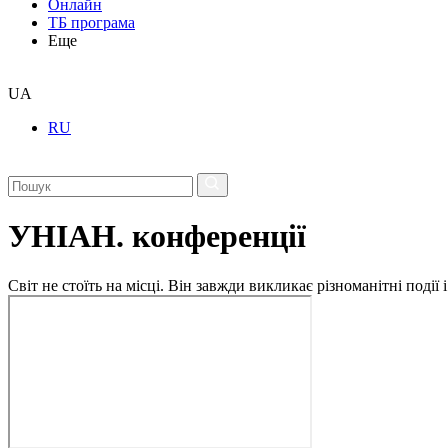
Онлайн
ТБ програма
Еще
UA
RU
УНІАН. конференції
Світ не стоїть на місці. Він завжди викликає різноманітні под