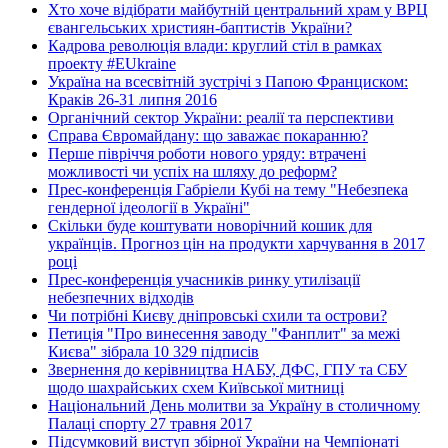
Хто хоче відібрати майбутній центральний храм у ВРЦ
євангельських християн-баптистів України?
Кадрова революція влади: круглий стіл в рамках
проекту #EUkraine
Україна на всесвітній зустрічі з Папою Франциском:
Краків 26-31 липня 2016
Органічний сектор України: реалії та перспективи
Справа Євромайдану: що заважає покаранню?
Перше півріччя роботи нового уряду: втрачені
можливості чи успіх на шляху до реформ?
Прес-конференція Габріели Кубі на тему "Небезпека
гендерної ідеології в Україні"
Скільки буде коштувати новорічний кошик для
українців. Прогноз цін на продукти харчування в 2017
році
Прес-конференція учасників ринку утилізації
небезпечних відходів
Чи потрібні Києву дніпровські схили та острови?
Петиція "Про винесення заводу "Фанплит" за межі
Києва" зібрала 10 329 підписів
Звернення до керівництва НАБУ, ДФС, ГПУ та СБУ
щодо шахрайських схем Київської митниці
Національний День молитви за Україну в столичному
Палаці спорту 27 травня 2017
Підсумковий виступ збірної України на Чемпіонаті