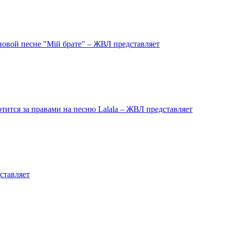
овой песне "Мій брате" – ЖВЛ представляет
ится за правами на песню Lalala – ЖВЛ представляет
ставляет