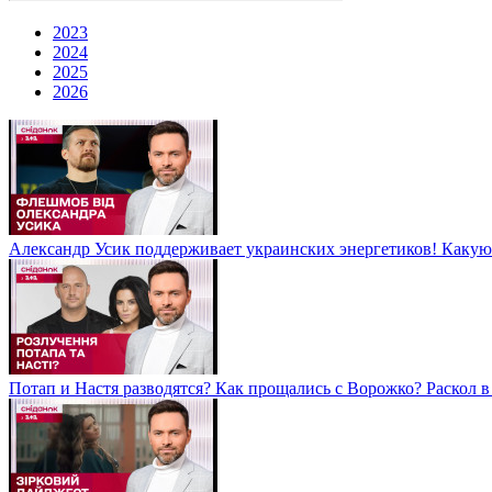
2023
2024
2025
2026
Александр Усик поддерживает украинских энергетиков! Какую
Потап и Настя разводятся? Как прощались с Ворожко? Раскол в