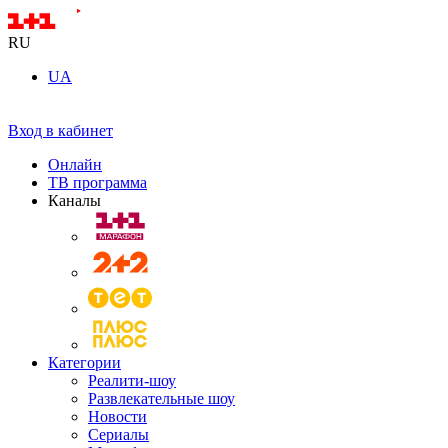
RU
UA
Вход в кабинет
Онлайн
ТВ программа
Каналы
Категории
Реалити-шоу
Развлекательные шоу
Новости
Сериалы