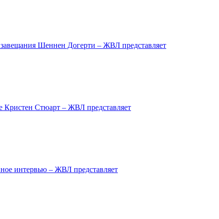
завещания Шеннен Догерти – ЖВЛ представляет
ре Кристен Стюарт – ЖВЛ представляет
ное интервью – ЖВЛ представляет