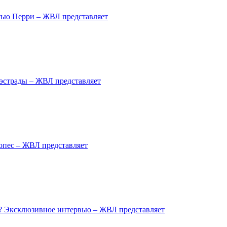
тью Перри – ЖВЛ представляет
эстрады – ЖВЛ представляет
опес – ЖВЛ представляет
? Эксклюзивное интервью – ЖВЛ представляет