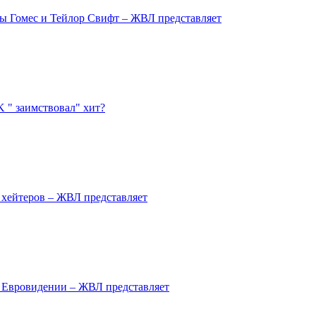
ны Гомес и Тейлор Свифт – ЖВЛ представляет
 " заимствовал" хит?
 хейтеров – ЖВЛ представляет
а Евровидении – ЖВЛ представляет