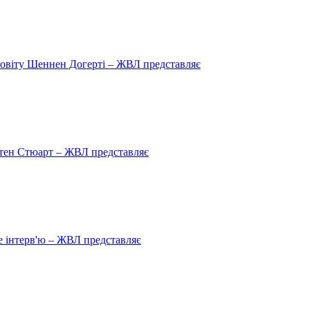
овіту Шеннен Догерті – ЖВЛ представляє
рістен Стюарт – ЖВЛ представляє
 інтерв'ю – ЖВЛ представляє