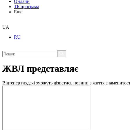
Онлайн
ТБ програма
Еще
UA
RU
ЖВЛ представляє
Відтепер глядачі зможуть дізнатись новини з життя знаменито