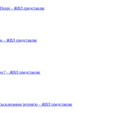
ю Перрі – ЖВЛ представляє
ади – ЖВЛ представляє
пес? – ЖВЛ представляє
Ексклюзивне інтерв'ю – ЖВЛ представляє