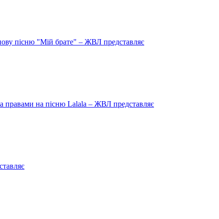
нову пісню "Мій брате" – ЖВЛ представляє
 правами на пісню Lalala – ЖВЛ представляє
ставляє