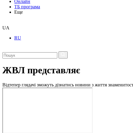
Онлайн
ТБ програма
Еще
UA
RU
ЖВЛ представляє
Відтепер глядачі зможуть дізнатись новини з життя знаменито