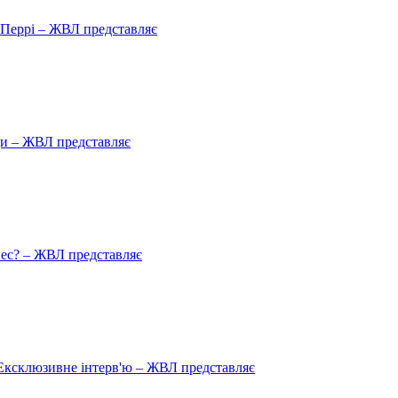
ю Перрі – ЖВЛ представляє
ади – ЖВЛ представляє
пес? – ЖВЛ представляє
Ексклюзивне інтерв'ю – ЖВЛ представляє