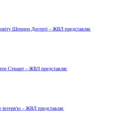
овіту Шеннен Догерті – ЖВЛ представляє
рістен Стюарт – ЖВЛ представляє
 інтерв'ю – ЖВЛ представляє