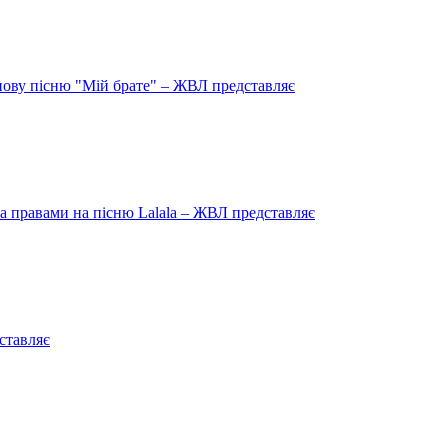
нову пісню "Мій брате" – ЖВЛ представляє
 правами на пісню Lalala – ЖВЛ представляє
ставляє