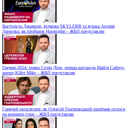
Вагітність Джамали, відмова SKYLERR та вушка Андрія
Данилка: як пройшов Нацвідбір – ЖВЛ представляє
Греммі-2024: поява Селін Діон, перша нагорода Майлі Сайрус,
арешт Killer Mike – ЖВЛ представляє
Гарячий ексклюзив: як Олексій Гнатковський приймав пологи
на вершині гори – ЖВЛ представляє