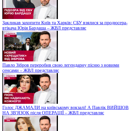
Закликав захопити Київ та Харків: СБУ взялися за продюсера-
втікача Юрія Бардаша – ЖВЛ представляє
Павло Зібров переробив свою легендарну пісню з новими
сенсами – ЖВЛ представляє
Голос ДЖАМАЛИ на київському вокзалі! А Павлік ВИЙШОВ
НА ЗВ'ЯЗОК після ОПЕРАЦІЇ – ЖВЛ представляє