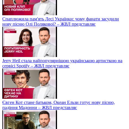
Спаплюжила пам'ять Лесі Українки: чому фанати засудили
нову пісню Олі Полякової? – ЖВЛ представляє
Jerry Heil стала найпопулярнішою українською артисткою на
сервісі Spotify – ЖВЛ представляє
Євген Кот стане батьком, Океан Ельзи готує нову пісню,
падіння Мадонни – ЖВЛ представляє