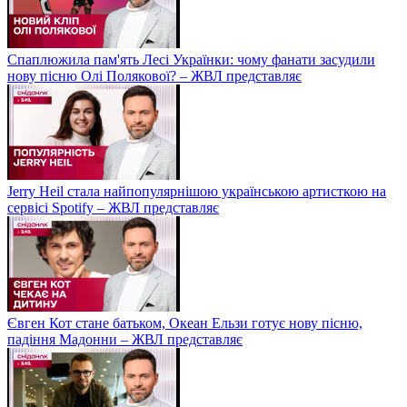
Спаплюжила пам'ять Лесі Українки: чому фанати засудили
нову пісню Олі Полякової? – ЖВЛ представляє
Jerry Heil стала найпопулярнішою українською артисткою на
сервісі Spotify – ЖВЛ представляє
Євген Кот стане батьком, Океан Ельзи готує нову пісню,
падіння Мадонни – ЖВЛ представляє