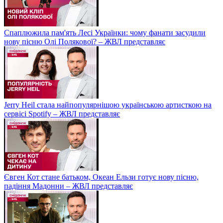
Спаплюжила пам'ять Лесі Українки: чому фанати засудили
нову пісню Олі Полякової? – ЖВЛ представляє
Jerry Heil стала найпопулярнішою українською артисткою на
сервісі Spotify – ЖВЛ представляє
Євген Кот стане батьком, Океан Ельзи готує нову пісню,
падіння Мадонни – ЖВЛ представляє