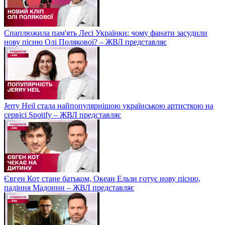
Спаплюжила пам'ять Лесі Українки: чому фанати засудили
нову пісню Олі Полякової? – ЖВЛ представляє
Jerry Heil стала найпопулярнішою українською артисткою на
сервісі Spotify – ЖВЛ представляє
Євген Кот стане батьком, Океан Ельзи готує нову пісню,
падіння Мадонни – ЖВЛ представляє