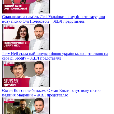
Спаплюжила пам'ять Лесі Українки: чому фанати засудили
нову пісню Олі Полякової? – ЖВЛ представляє
Jerry Heil стала найпопулярнішою українською артисткою на
сервісі Spotify – ЖВЛ представляє
Євген Кот стане батьком, Океан Ельзи готує нову пісню,
падіння Мадонни – ЖВЛ представляє