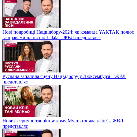
Нові подробиці Нацвідбору-2024: як команда YAKTAK полює
за правами на пісню Lalala – ЖВЛ представляє
Руслана запалила сцену Нацвідбору у Люксембурзі – ЖВЛ
представляє
Нове феєричне творіння: кому Муіньо зняла кліп? – ЖВЛ
представляє