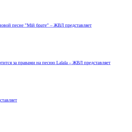
овой песне "Мій брате" – ЖВЛ представляет
ится за правами на песню Lalala – ЖВЛ представляет
ставляет