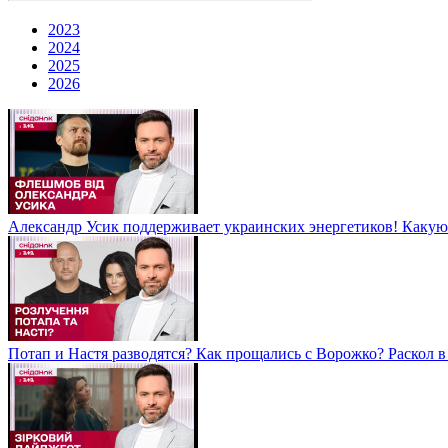
2023
2024
2025
2026
Александр Усик поддерживает украинских энергетиков! Какую
Потап и Настя разводятся? Как прощались с Ворожко? Раскол в