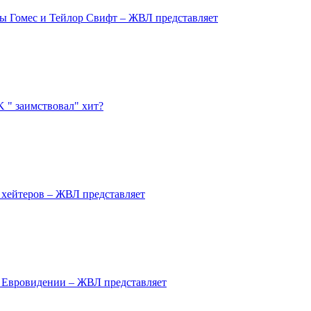
ны Гомес и Тейлор Свифт – ЖВЛ представляет
 " заимствовал" хит?
 хейтеров – ЖВЛ представляет
а Евровидении – ЖВЛ представляет