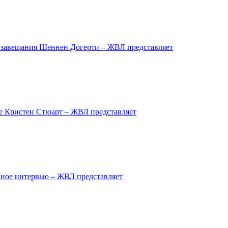
завещания Шеннен Догерти – ЖВЛ представляет
ре Кристен Стюарт – ЖВЛ представляет
ное интервью – ЖВЛ представляет