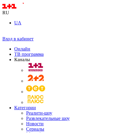
RU
UA
Вход в кабинет
Онлайн
ТВ программа
Каналы
Категории
Реалити-шоу
Развлекательные шоу
Новости
Сериалы