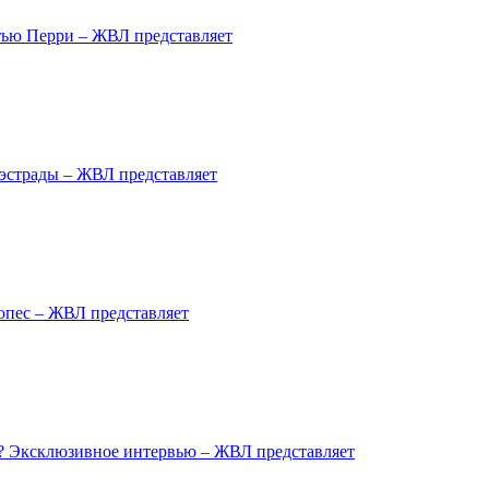
тью Перри – ЖВЛ представляет
эстрады – ЖВЛ представляет
опес – ЖВЛ представляет
? Эксклюзивное интервью – ЖВЛ представляет