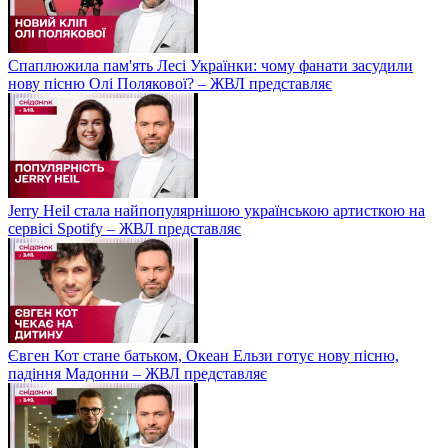
Спаплюжила пам'ять Лесі Українки: чому фанати засудили
нову пісню Олі Полякової? – ЖВЛ представляє
Jerry Heil стала найпопулярнішою українською артисткою на
сервісі Spotify – ЖВЛ представляє
Євген Кот стане батьком, Океан Ельзи готує нову пісню,
падіння Мадонни – ЖВЛ представляє