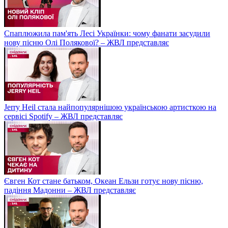
Спаплюжила пам'ять Лесі Українки: чому фанати засудили
нову пісню Олі Полякової? – ЖВЛ представляє
Jerry Heil стала найпопулярнішою українською артисткою на
сервісі Spotify – ЖВЛ представляє
Євген Кот стане батьком, Океан Ельзи готує нову пісню,
падіння Мадонни – ЖВЛ представляє