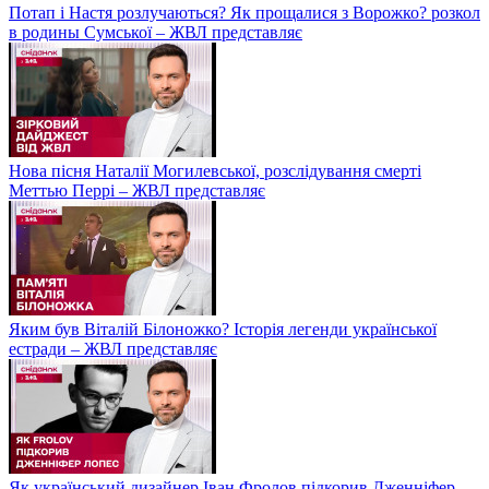
Потап і Настя розлучаються? Як прощалися з Ворожко? розкол
в родины Сумської – ЖВЛ представляє
Нова пісня Наталії Могилевської, розслідування смерті
Меттью Перрі – ЖВЛ представляє
Яким був Віталій Білоножко? Історія легенди української
естради – ЖВЛ представляє
Як український дизайнер Іван Фролов підкорив Дженніфер