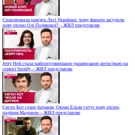
Спаплюжила пам'ять Лесі Українки: чому фанати засудили
нову пісню Олі Полякової? – ЖВЛ представляє
Jerry Heil стала найпопулярнішою українською артисткою на
сервісі Spotify – ЖВЛ представляє
Євген Кот стане батьком, Океан Ельзи готує нову пісню,
падіння Мадонни – ЖВЛ представляє