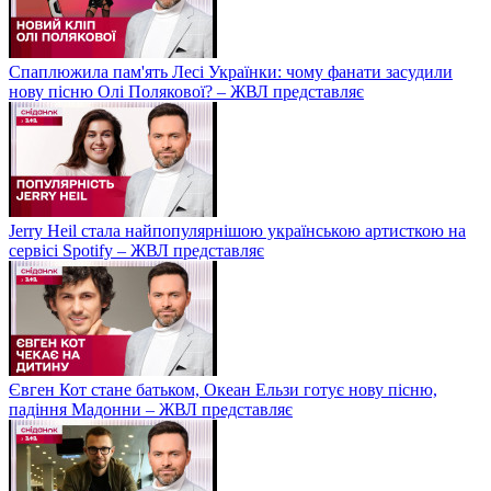
Спаплюжила пам'ять Лесі Українки: чому фанати засудили
нову пісню Олі Полякової? – ЖВЛ представляє
Jerry Heil стала найпопулярнішою українською артисткою на
сервісі Spotify – ЖВЛ представляє
Євген Кот стане батьком, Океан Ельзи готує нову пісню,
падіння Мадонни – ЖВЛ представляє