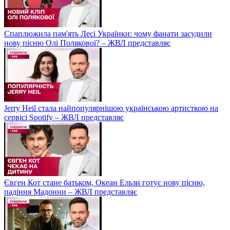
Спаплюжила пам'ять Лесі Українки: чому фанати засудили
нову пісню Олі Полякової? – ЖВЛ представляє
Jerry Heil стала найпопулярнішою українською артисткою на
сервісі Spotify – ЖВЛ представляє
Євген Кот стане батьком, Океан Ельзи готує нову пісню,
падіння Мадонни – ЖВЛ представляє