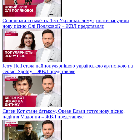
Спаплюжила пам'ять Лесі Українки: чому фанати засудили
нову пісню Олі Полякової? – ЖВЛ представляє
Jerry Heil стала найпопулярнішою українською артисткою на
сервісі Spotify – ЖВЛ представляє
Євген Кот стане батьком, Океан Ельзи готує нову пісню,
падіння Мадонни – ЖВЛ представляє