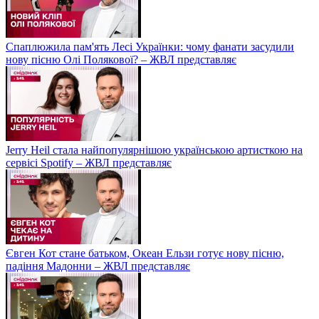
Спаплюжила пам'ять Лесі Українки: чому фанати засудили
нову пісню Олі Полякової? – ЖВЛ представляє
Jerry Heil стала найпопулярнішою українською артисткою на
сервісі Spotify – ЖВЛ представляє
Євген Кот стане батьком, Океан Ельзи готує нову пісню,
падіння Мадонни – ЖВЛ представляє