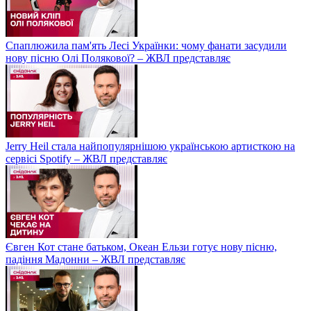
Спаплюжила пам'ять Лесі Українки: чому фанати засудили
нову пісню Олі Полякової? – ЖВЛ представляє
Jerry Heil стала найпопулярнішою українською артисткою на
сервісі Spotify – ЖВЛ представляє
Євген Кот стане батьком, Океан Ельзи готує нову пісню,
падіння Мадонни – ЖВЛ представляє