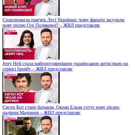
Спаплюжила пам'ять Лесі Українки: чому фанати засудили
нову пісню Олі Полякової? – ЖВЛ представляє
Jerry Heil стала найпопулярнішою українською артисткою на
сервісі Spotify – ЖВЛ представляє
Євген Кот стане батьком, Океан Ельзи готує нову пісню,
падіння Мадонни – ЖВЛ представляє