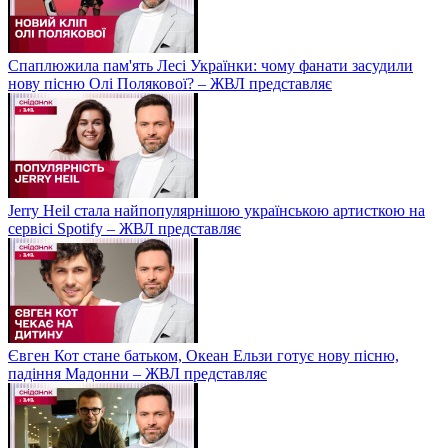
Спаплюжила пам'ять Лесі Українки: чому фанати засудили
нову пісню Олі Полякової? – ЖВЛ представляє
Jerry Heil стала найпопулярнішою українською артисткою на
сервісі Spotify – ЖВЛ представляє
Євген Кот стане батьком, Океан Ельзи готує нову пісню,
падіння Мадонни – ЖВЛ представляє