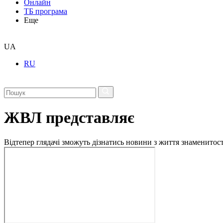
Онлайн
ТБ програма
Еще
UA
RU
ЖВЛ представляє
Відтепер глядачі зможуть дізнатись новини з життя знаменито