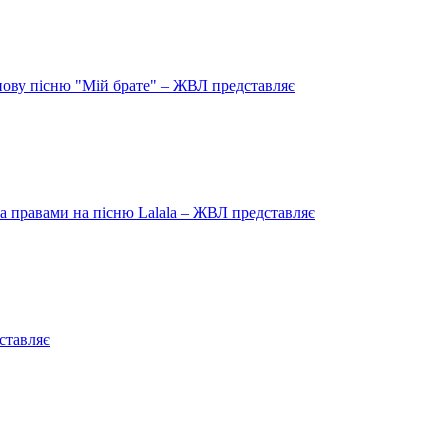
нову пісню "Мій брате" – ЖВЛ представляє
 правами на пісню Lalala – ЖВЛ представляє
ставляє