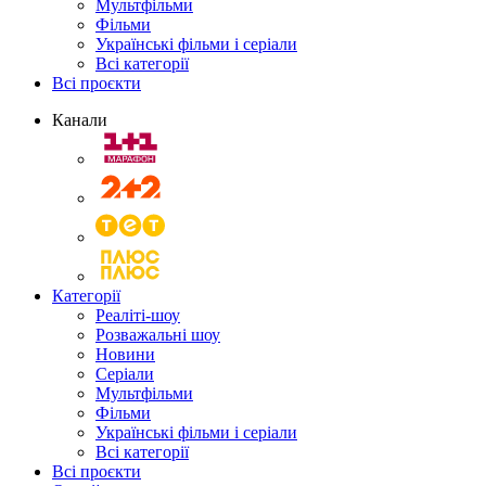
Мультфільми
Фільми
Українські фільми і серіали
Всі категорії
Всі проєкти
Канали
Категорії
Реаліті-шоу
Розважальні шоу
Новини
Серіали
Мультфільми
Фільми
Українські фільми і серіали
Всі категорії
Всі проєкти