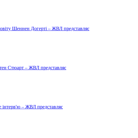
овіту Шеннен Догерті – ЖВЛ представляє
рістен Стюарт – ЖВЛ представляє
 інтерв'ю – ЖВЛ представляє