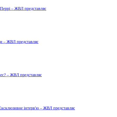
ю Перрі – ЖВЛ представляє
ади – ЖВЛ представляє
пес? – ЖВЛ представляє
Ексклюзивне інтерв'ю – ЖВЛ представляє