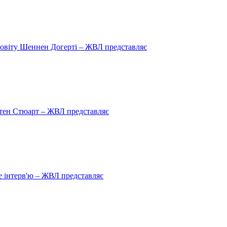
овіту Шеннен Догерті – ЖВЛ представляє
рістен Стюарт – ЖВЛ представляє
 інтерв'ю – ЖВЛ представляє