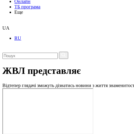
Онлайн
ТБ програма
Еще
UA
RU
ЖВЛ представляє
Відтепер глядачі зможуть дізнатись новини з життя знаменито