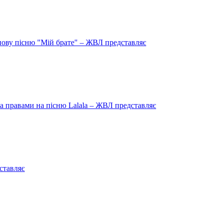
нову пісню "Мій брате" – ЖВЛ представляє
 правами на пісню Lalala – ЖВЛ представляє
ставляє