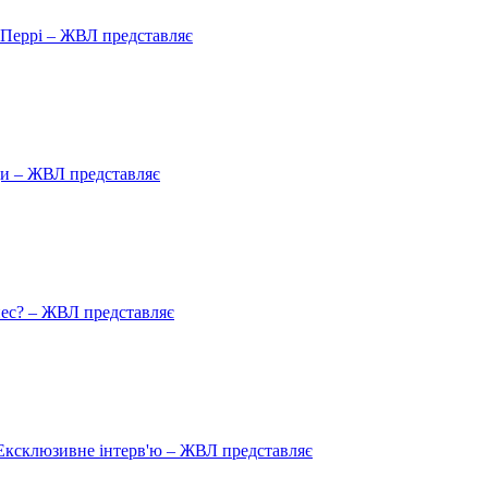
ю Перрі – ЖВЛ представляє
ади – ЖВЛ представляє
пес? – ЖВЛ представляє
Ексклюзивне інтерв'ю – ЖВЛ представляє