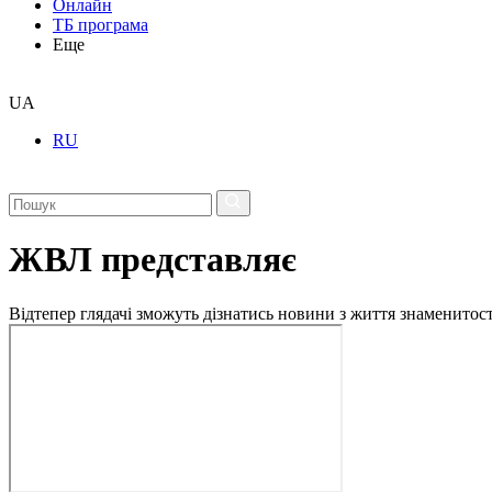
Онлайн
ТБ програма
Еще
UA
RU
ЖВЛ представляє
Відтепер глядачі зможуть дізнатись новини з життя знаменито