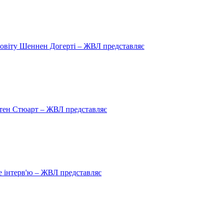
овіту Шеннен Догерті – ЖВЛ представляє
рістен Стюарт – ЖВЛ представляє
 інтерв'ю – ЖВЛ представляє