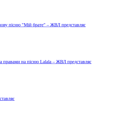
нову пісню "Мій брате" – ЖВЛ представляє
 правами на пісню Lalala – ЖВЛ представляє
ставляє