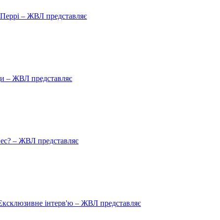
ю Перрі – ЖВЛ представляє
ади – ЖВЛ представляє
пес? – ЖВЛ представляє
Ексклюзивне інтерв'ю – ЖВЛ представляє