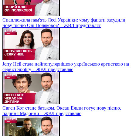
Спаплюжила пам'ять Лесі Українки: чому фанати засудили
нову пісню Олі Полякової? – ЖВЛ представляє
Jerry Heil стала найпопулярнішою українською артисткою на
сервісі Spotify – ЖВЛ представляє
Євген Кот стане батьком, Океан Ельзи готує нову пісню,
падіння Мадонни – ЖВЛ представляє