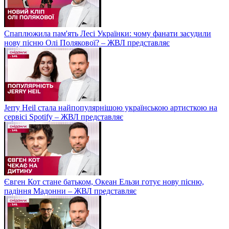
Спаплюжила пам'ять Лесі Українки: чому фанати засудили
нову пісню Олі Полякової? – ЖВЛ представляє
Jerry Heil стала найпопулярнішою українською артисткою на
сервісі Spotify – ЖВЛ представляє
Євген Кот стане батьком, Океан Ельзи готує нову пісню,
падіння Мадонни – ЖВЛ представляє