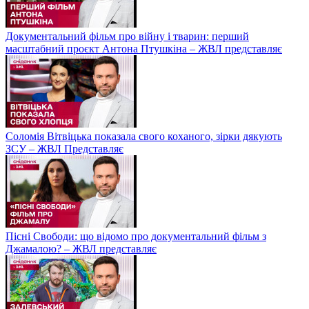
Документальний фільм про війну і тварин: перший
масштабний проєкт Антона Птушкіна – ЖВЛ представляє
Соломія Вітвіцька показала свого коханого, зірки дякують
ЗСУ – ЖВЛ Представляє
Пісні Свободи: що відомо про документальний фільм з
Джамалою? – ЖВЛ представляє