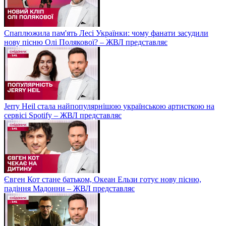
Спаплюжила пам'ять Лесі Українки: чому фанати засудили
нову пісню Олі Полякової? – ЖВЛ представляє
Jerry Heil стала найпопулярнішою українською артисткою на
сервісі Spotify – ЖВЛ представляє
Євген Кот стане батьком, Океан Ельзи готує нову пісню,
падіння Мадонни – ЖВЛ представляє