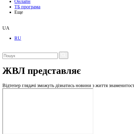
Онлайн
ТБ програма
Еще
UA
RU
ЖВЛ представляє
Відтепер глядачі зможуть дізнатись новини з життя знаменито