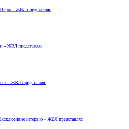
ю Перрі – ЖВЛ представляє
ади – ЖВЛ представляє
пес? – ЖВЛ представляє
Ексклюзивне інтерв'ю – ЖВЛ представляє