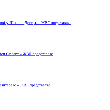
овіту Шеннен Догерті – ЖВЛ представляє
рістен Стюарт – ЖВЛ представляє
 інтерв'ю – ЖВЛ представляє