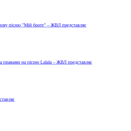
нову пісню "Мій брате" – ЖВЛ представляє
 правами на пісню Lalala – ЖВЛ представляє
ставляє