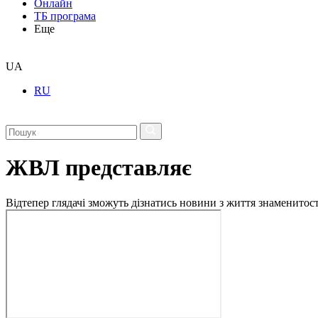
Онлайн
ТБ програма
Еще
UA
RU
ЖВЛ представляє
Відтепер глядачі зможуть дізнатись новини з життя знаменито