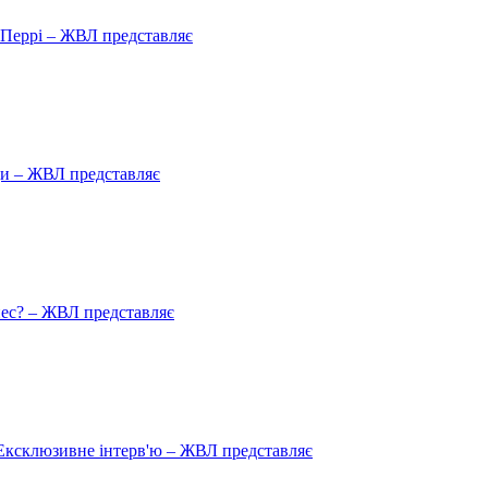
ю Перрі – ЖВЛ представляє
ади – ЖВЛ представляє
пес? – ЖВЛ представляє
Ексклюзивне інтерв'ю – ЖВЛ представляє