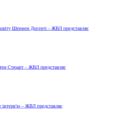
овіту Шеннен Догерті – ЖВЛ представляє
рістен Стюарт – ЖВЛ представляє
 інтерв'ю – ЖВЛ представляє