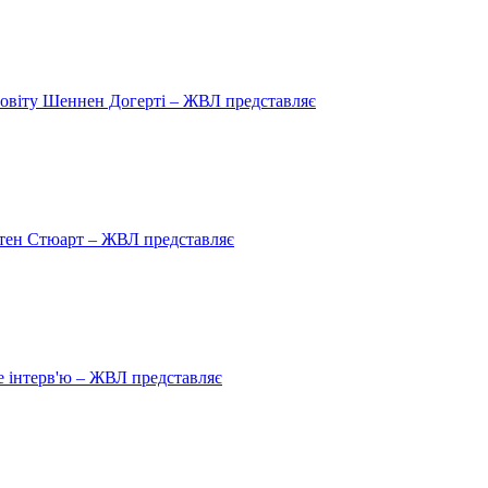
овіту Шеннен Догерті – ЖВЛ представляє
рістен Стюарт – ЖВЛ представляє
 інтерв'ю – ЖВЛ представляє