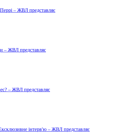
ю Перрі – ЖВЛ представляє
ади – ЖВЛ представляє
пес? – ЖВЛ представляє
Ексклюзивне інтерв'ю – ЖВЛ представляє