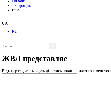
Онлайн
ТБ програма
Еще
UA
RU
ЖВЛ представляє
Відтепер глядачі зможуть дізнатись новини з життя знаменито