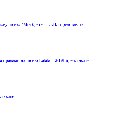
нову пісню "Мій брате" – ЖВЛ представляє
 правами на пісню Lalala – ЖВЛ представляє
ставляє